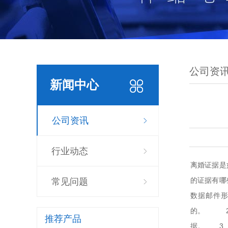
公司资
新闻中心
公司资讯
行业动态
离婚证据是
的证据有哪
常见问题
数据邮件
的。 2、
推荐产品
据。 3、