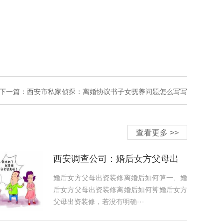
下一篇：
西安市私家侦探：离婚协议书子女抚养问题怎么写写
查看更多 >>
西安调查公司：婚后女方父母出
资装修离婚后如何箅
婚后女方父母出资装修离婚后如何箅一、婚
后女方父母出资装修离婚后如何箅婚后女方
父母出资装修，若没有明确···