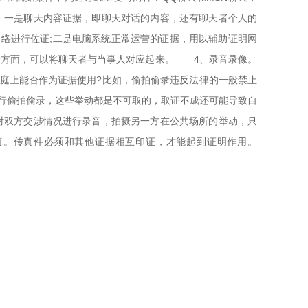
：一是聊天内容证据，即聊天对话的内容，还有聊天者个人的
网络进行佐证;二是电脑系统正常运营的证据，用以辅助证明网
几个方面，可以将聊天者与当事人对应起来。 4、录音录像。
庭上能否作为证据使用?比如，偷拍偷录违反法律的一般禁止
行偷拍偷录，这些举动都是不可取的，取证不成还可能导致自
对双方交涉情况进行录音，拍摄另一方在公共场所的举动，只
真。传真件必须和其他证据相互印证，才能起到证明作用。