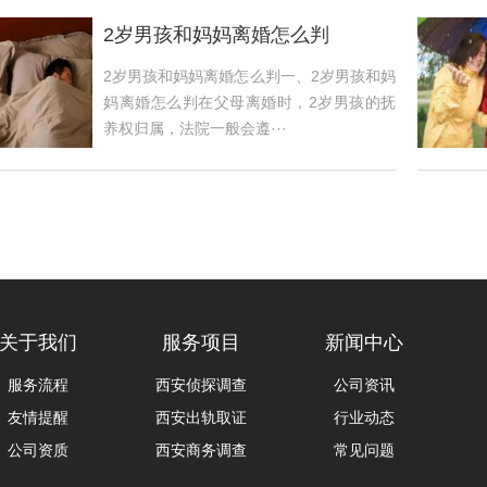
2岁男孩和妈妈离婚怎么判
2岁男孩和妈妈离婚怎么判一、2岁男孩和妈
妈离婚怎么判在父母离婚时，2岁男孩的抚
养权归属，法院一般会遵···
关于我们
服务项目
新闻中心
服务流程
西安侦探调查
公司资讯
友情提醒
西安出轨取证
行业动态
公司资质
西安商务调查
常见问题