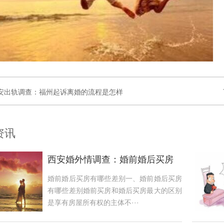
安出轨调查：福州起诉离婚的流程是怎样
资讯
西安婚外情调查：婚前婚后买房
有哪些差别
婚前婚后买房有哪些差别一、婚前婚后买房
有哪些差别婚前买房和婚后买房最大的区别
是享有房屋所有权的主体不···