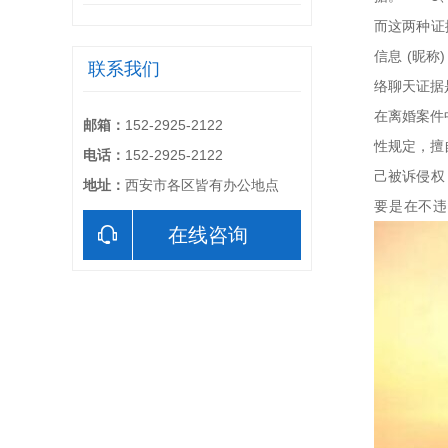
而这两种证
信息 (昵
联系我们
络聊天证据
在离婚案件
邮箱：
152-2925-2122
性规定，擅
电话：
152-2925-2122
己被诉侵权
地址：
西安市各区皆有办公地点
要是在不
在线咨询