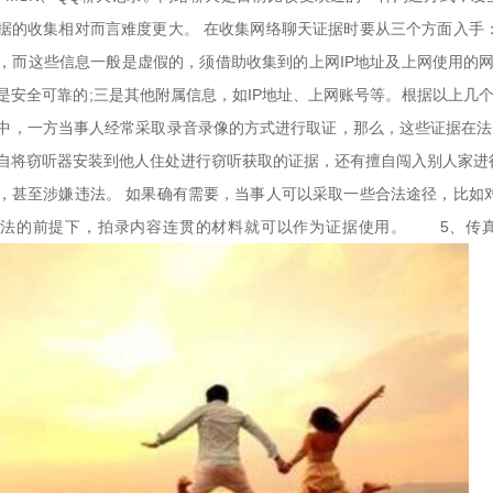
据的收集相对而言难度更大。 在收集网络聊天证据时要从三个方面入手
称)，而这些信息一般是虚假的，须借助收集到的上网IP地址及上网使用的
是安全可靠的;三是其他附属信息，如IP地址、上网账号等。根据以上
中，一方当事人经常采取录音录像的方式进行取证，那么，这些证据在法
自将窃听器安装到他人住处进行窃听获取的证据，还有擅自闯入别人家进
，甚至涉嫌违法。 如果确有需要，当事人可以采取一些合法途径，比如
违法的前提下，拍录内容连贯的材料就可以作为证据使用。 5、传