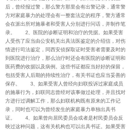
后，曾经报过警，那么警方那里会有出警记录，通常警
方对家庭暴力的处理会有一整套法定的程序，警方通常
会在派出所对施暴者和受害人分别进行问话，并制作笔
录。 2、医院的诊断证明和治疗的凭据。如果受害
人受伤了应当由公安机关出具法医鉴定的介绍信，对伤
情进行司法鉴定，同西安侦探取证时受害者需要及时的
到医院进行治疗，那么治疗时还会有医院的诊断证明和
医药费的收据以及病例。这些书证都应当好好的保留，
包括受害人后期的持续性治疗，有关书证也应当妥善的
保存。 3、如果受害人曾经向妇联投诉过家庭成员
的施暴行为，妇联同志曾经对该事做过处理，并且找对
方进行过调解工作，那么妇联机构既有原来的工作记
录，同时也可以为曾经发生的家庭暴力单独出具书
证。 4、如果曾向居民委员会或者是村民委员会反
映过这种问题，这有关机构也可以出具书证。如果受害