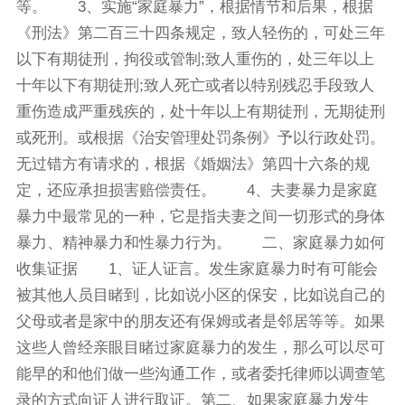
等。 3、实施“家庭暴力”，根据情节和后果，根据
《刑法》第二百三十四条规定，致人轻伤的，可处三年
以下有期徒刑，拘役或管制;致人重伤的，处三年以上
十年以下有期徒刑;致人死亡或者以特别残忍手段致人
重伤造成严重残疾的，处十年以上有期徒刑，无期徒刑
或死刑。或根据《治安管理处罚条例》予以行政处罚。
无过错方有请求的，根据《婚姻法》第四十六条的规
定，还应承担损害赔偿责任。 4、夫妻暴力是家庭
暴力中最常见的一种，它是指夫妻之间一切形式的身体
暴力、精神暴力和性暴力行为。 二、家庭暴力如何
收集证据 1、证人证言。发生家庭暴力时有可能会
被其他人员目睹到，比如说小区的保安，比如说自己的
父母或者是家中的朋友还有保姆或者是邻居等等。如果
这些人曾经亲眼目睹过家庭暴力的发生，那么可以尽可
能早的和他们做一些沟通工作，或者委托律师以调查笔
录的方式向证人进行取证。第二、如果家庭暴力发生