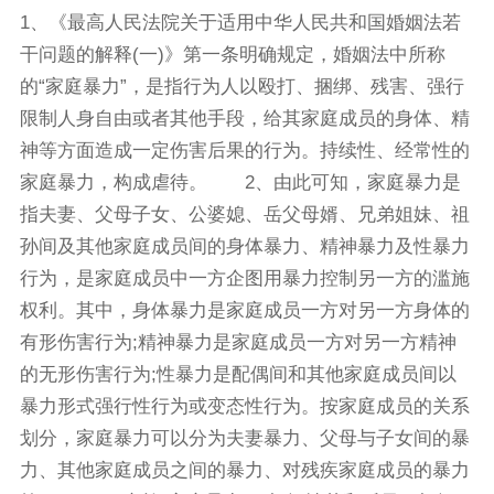
1、《最高人民法院关于适用中华人民共和国婚姻法若
干问题的解释(一)》第一条明确规定，婚姻法中所称
的“家庭暴力”，是指行为人以殴打、捆绑、残害、强行
限制人身自由或者其他手段，给其家庭成员的身体、精
神等方面造成一定伤害后果的行为。持续性、经常性的
家庭暴力，构成虐待。 2、由此可知，家庭暴力是
指夫妻、父母子女、公婆媳、岳父母婿、兄弟姐妹、祖
孙间及其他家庭成员间的身体暴力、精神暴力及性暴力
行为，是家庭成员中一方企图用暴力控制另一方的滥施
权利。其中，身体暴力是家庭成员一方对另一方身体的
有形伤害行为;精神暴力是家庭成员一方对另一方精神
的无形伤害行为;性暴力是配偶间和其他家庭成员间以
暴力形式强行性行为或变态性行为。按家庭成员的关系
划分，家庭暴力可以分为夫妻暴力、父母与子女间的暴
力、其他家庭成员之间的暴力、对残疾家庭成员的暴力