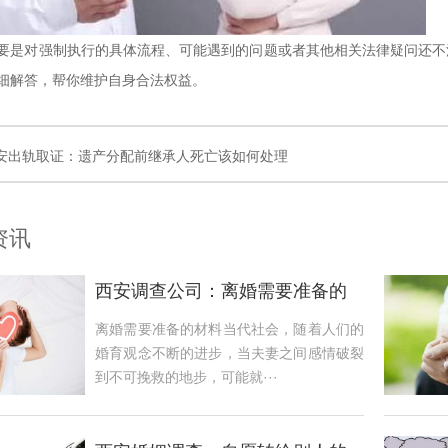
要是对强制执行的具体流程、可能遇到的问题或者其他相关法律疑问还不
细解答，帮你维护自身合法权益。
安出轨取证：遗产分配前继承人死亡该如何处理
资讯
西安调查公司：离婚需要准备的
材料
离婚需要准备的材料当代社会，随着人们的
婚育观念不断的进步，当夫妻之间感情破裂
到不可挽救的地步，可能就···