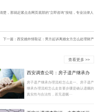
清楚，那就赶紧点击网页底部的“立即咨询”按钮，专业法律人
下一篇：
西安婚外情取证：男方起诉离婚女方怎么处理财产
查看更多 >>
西安调查公司：房子遗产继承办
理流程怎么走
房子遗产继承办理流程怎么走一、房子遗产
继承办理流程怎么走首要步骤是确认遗嘱的
真实性与合法性，若无遗嘱···