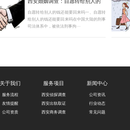
西安婚姻调查：自愿转给别人的
钱还能要回来吗
自愿转给别人的钱还能要回来吗一、自愿转
给别人的钱还能要回来吗在中国大陆的刑事
司法体系中，被依法刑事拘···
关于我们
服务项目
新闻中心
服务流程
西安侦探调查
公司资讯
友情提醒
西安出轨取证
行业动态
公司资质
西安商务调查
常见问题