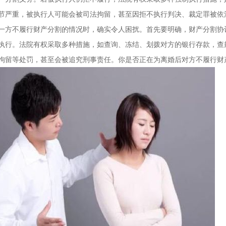
节严重，被执行人可能会被司法拘留，甚至因拒不执行判决、裁定罪被依
一方不履行财产分割的情况时，确实令人困扰。首先要明确，财产分割协
执行。法院有权采取多种措施，如查询、冻结、划拨对方的银行存款，查
拘留等处罚，甚至会被追究刑事责任。你是否正在为离婚后对方不履行财