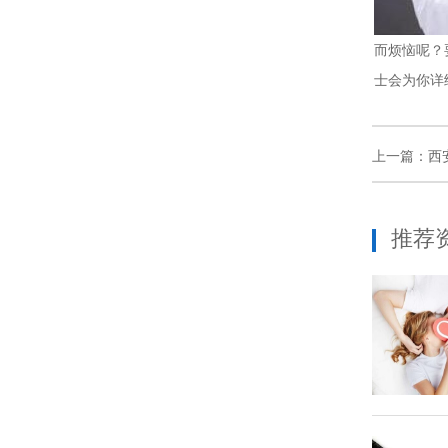
而烦恼呢？
士会为你详
上一篇：
西
推荐