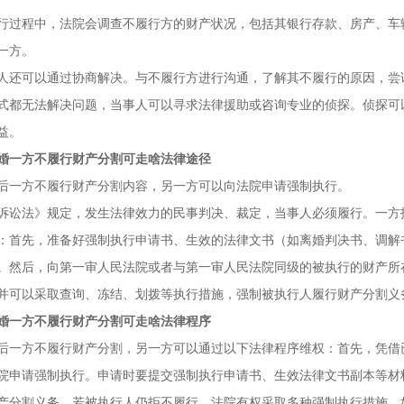
行过程中，法院会调查不履行方的财产状况，包括其银行存款、房产、车
一方。
人还可以通过协商解决。与不履行方进行沟通，了解其不履行的原因，尝
式都无法解决问题，当事人可以寻求法律援助或咨询专业的侦探。侦探可
益。
婚一方不履行财产分割可走啥法律途径
后一方不履行财产分割内容，另一方可以向法院申请强制执行。
诉讼法》规定，发生法律效力的民事判决、裁定，当事人必须履行。一方
：首先，准备好强制执行申请书、生效的法律文书（如离婚判决书、调解
。然后，向第一审人民法院或者与第一审人民法院同级的被执行的财产所
并可以采取查询、冻结、划拨等执行措施，强制被执行人履行财产分割义
婚一方不履行财产分割可走啥法律程序
后一方不履行财产分割，另一方可以通过以下法律程序维权：首先，凭借
院申请强制执行。申请时要提交强制执行申请书、生效法律文书副本等材
产分割义务。若被执行人仍拒不履行，法院有权采取多种强制执行措施，