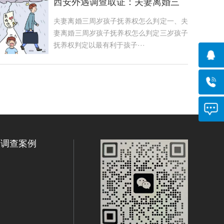
西安外遇调查取证：夫妻离婚三
周岁孩子抚养权怎么判定
夫妻离婚三周岁孩子抚养权怎么判定一、夫
妻离婚三周岁孩子抚养权怎么判定三岁孩子
抚养权判定以最有利于孩子···
调查案例