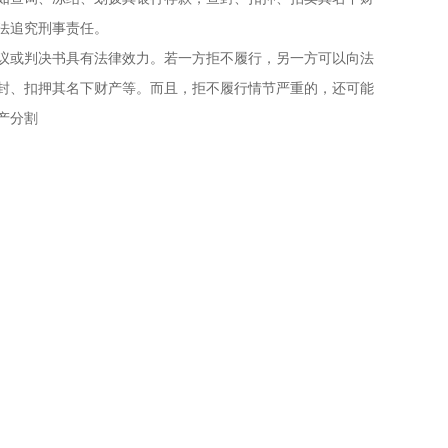
法追究刑事责任。
议或判决书具有法律效力。若一方拒不履行，另一方可以向法
封、扣押其名下财产等。而且，拒不履行情节严重的，还可能
产分割