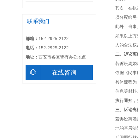
其次，在执
项分配给另
联系我们
此外，当事
如果以上方
邮箱：
152-2925-2122
人的合法权
电话：
152-2925-2122
二、诉讼离
地址：
西安市各区皆有办公地点
若诉讼离婚
在线咨询
依据《民事
具体流程为
信息等材料
执行通知，
三、诉讼离
若诉讼离婚
地的基层法
期间履行财