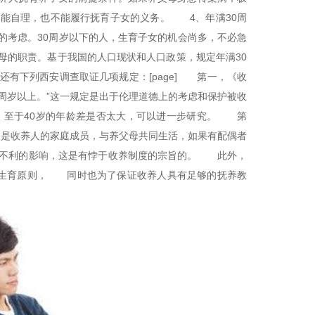
能自理，也不能履行抚育子女的义务。 4、年满30周
考虑。30周岁以下的人，生育子女的机会尚多，不必急
母的职责。基于我国的人口现状和人口政策，规定年满30
有下列西安调查取证几项规定：[page] 第一，《收
0周岁以上。”这一规定是出于伦理道德上的考虑和保护被收
。至于40岁的年龄差是否太大，可以进一步研究。 第
养人是收养人的家庭成员，与养父母共同生活，如果有配偶者
种不利的影响，这是有悖于收养制度的宗旨的。 此外，
划生育原则， 同时也为了保证收养人具有足够的抚养教