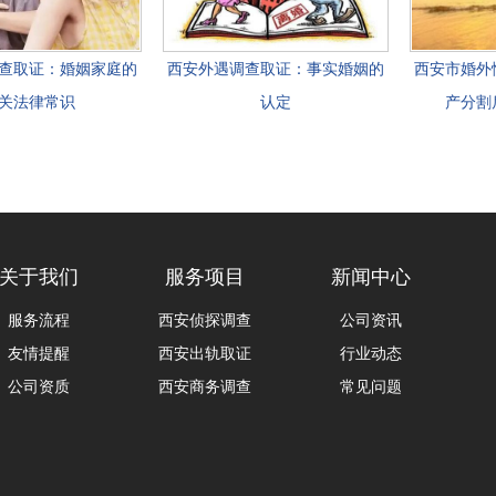
查取证：婚姻家庭的
西安外遇调查取证：事实婚姻的
西安市婚外
关法律常识
认定
产分割
关于我们
服务项目
新闻中心
服务流程
西安侦探调查
公司资讯
友情提醒
西安出轨取证
行业动态
公司资质
西安商务调查
常见问题