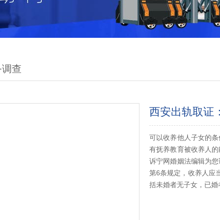
务调查
西安出轨取证
可以收养他人子女的条
有抚养教育被收养人的
诉宁网婚姻法编辑为您
第6条规定，收养人应
括未婚者无子女，已婚者