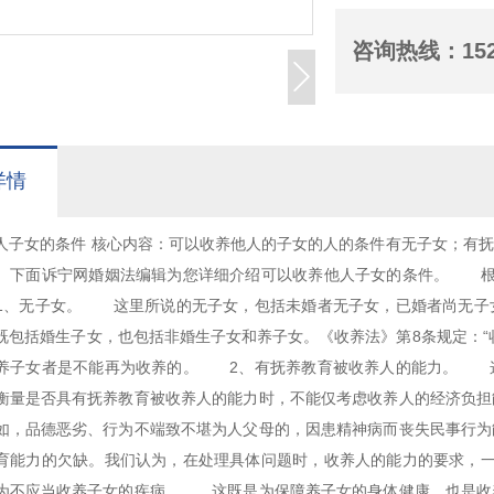
咨询热线：
15
详情
人子女的条件 核心内容：可以收养他人的子女的人的条件有无子女；有
。下面诉宁网婚姻法编辑为您详细介绍可以收养他人子女的条件。 根
、无子女。 这里所说的无子女，包括未婚者无子女，已婚者尚无子
既包括婚生子女，也包括非婚生子女和养子女。《收养法》第8条规定：“
养子女者是不能再为收养的。 2、有抚养教育被收养人的能力。 
衡量是否具有抚养教育被收养人的能力时，不能仅考虑收养人的经济负担
如，品德恶劣、行为不端致不堪为人父母的，因患精神病而丧失民事行为
育能力的欠缺。我们认为，在处理具体问题时，收养人的能力的要求，
为不应当收养子女的疾病。 这既是为保障养子女的身体健康，也是收