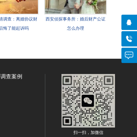
情调查：离婚协议财
西安侦探事务所：婚后财产公证
后悔了能起诉吗
怎么办理
调查案例
扫一扫，加微信