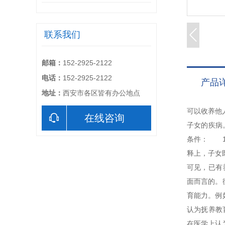
联系我们
邮箱：
152-2925-2122
电话：
152-2925-2122
产品
地址：
西安市各区皆有办公地点
可以收养他
在线咨询
子女的疾病
条件： 1
释上，子女
可见，已有
面而言的。
育能力。例
认为抚养教
在医学上认