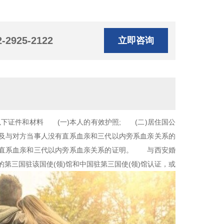
2-2925-2122
立即咨询
下证件和材料 (一)本人的有效护照; (二)居住国公
以及与对方当事人没有直系血亲和三代以内旁系血亲关系的
有直系血亲和三代以内旁系血亲关系的证明。 与西安婚
第三国驻该国使(领)馆和中国驻第三国使(领)馆认证，或