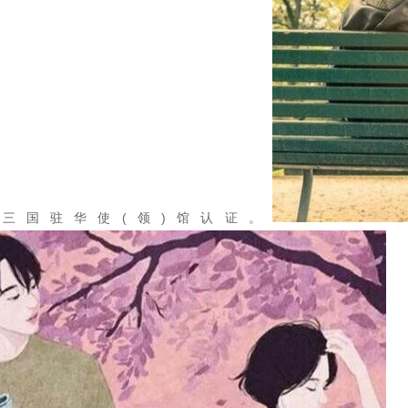
三国驻华使(领)馆认证。