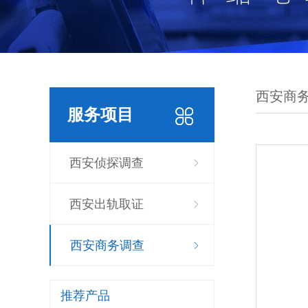
西安商
服务项目
西安侦探调查
西安出轨取证
西安商务调查
推荐产品