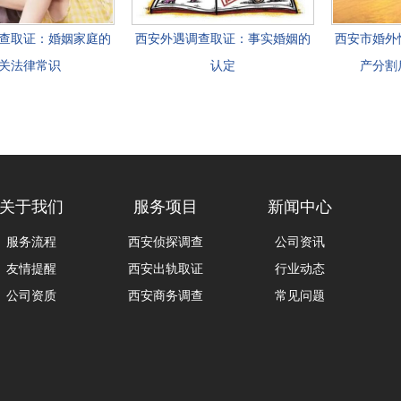
查取证：婚姻家庭的
西安外遇调查取证：事实婚姻的
西安市婚外
关法律常识
认定
产分割
关于我们
服务项目
新闻中心
服务流程
西安侦探调查
公司资讯
友情提醒
西安出轨取证
行业动态
公司资质
西安商务调查
常见问题