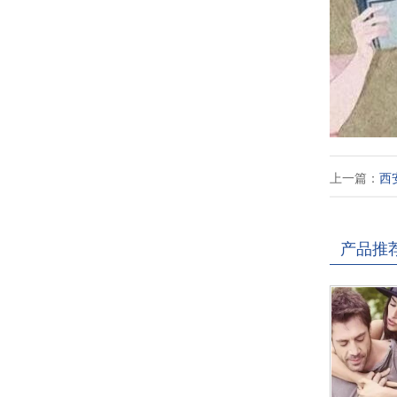
上一篇：
西
产品推