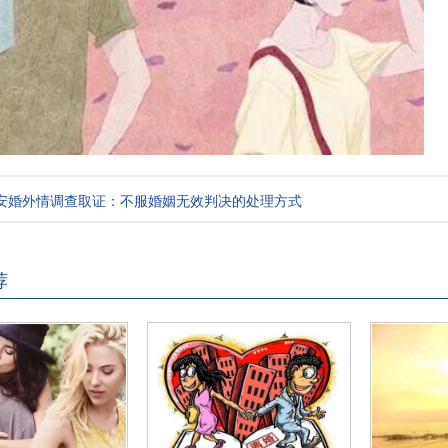
安婚外情调查取证：不服婚姻无效判决的处理方式
荐