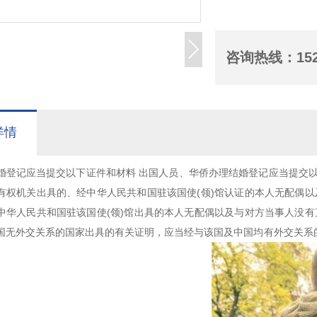
咨询热线：
15
详情
婚登记应当提交以下证件和材料 出国人员、华侨办理结婚登记应当提交以
有权机关出具的、经中华人民共和国驻该国使(领)馆认证的本人无配偶
中华人民共和国驻该国使(领)馆出具的本人无配偶以及与对方当事人没
国无外交关系的国家出具的有关证明，应当经与该国及中国均有外交关系的