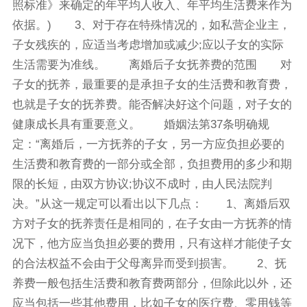
照标准》来确定的年平均人收入、年平均生活费来作为
依据。) 3、对于存在特殊情况的，如私营企业主，
子女残疾的，应适当考虑增加或减少;应以子女的实际
生活需要为准线。 离婚后子女抚养费的范围 对
子女的抚养，最重要的是承担子女的生活费和教育费，
也就是子女的抚养费。能否解决好这个问题，对子女的
健康成长具有重要意义。 婚姻法第37条明确规
定：“离婚后，一方抚养的子女，另一方应负担必要的
生活费和教育费的一部分或全部，负担费用的多少和期
限的长短，由双方协议;协议不成时，由人民法院判
决。”从这一规定可以看出以下几点： 1、离婚后双
方对子女的抚养责任是相同的，在子女由一方抚养的情
况下，他方应当负担必要的费用，只有这样才能使子女
的合法权益不会由于父母离异而受到损害。 2、抚
养费一般包括生活费和教育费两部分，但除此以外，还
应当包括一些其他费用，比如子女的医疗费、零用钱等