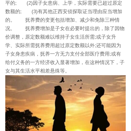
平的; (2)因子女患病、上学，实际需要已超过原定
数额的; (3)有其他正西安侦探取证当理由应当增加
的。 抚养费的变更包括增加、减少和免除三种情
况。 抚养费增加是子女在必要时提出的，除了因物
价调整，原定数额难以维持子女生活所需;或子女升
学、实际所需抚养费用超过原定数额以外;还可能因为
子女身患疾病，抚养一方无力支付全部医疗费用;或有
给付义务的一方经济收入显著增加，在这种情况下，子
女与其生活水平相差悬殊等。