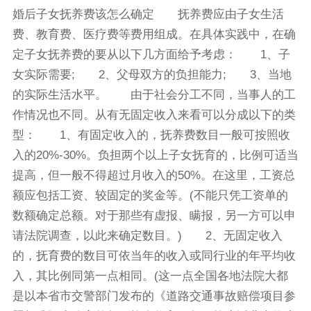
婚后子女抚养费该怎么确定 抚养费应由子女生活
费、教育费、医疗费等费用组成。在具体实践中，在确
定子女抚养费的要从以下几方面给予考虑： 1、子
女实际需要; 2、父母双方的负担能力; 3、当地
的实际生活水平。 由于社会分工不同，当事人的工
作情况也不同。从有无固定收入来看可以分成以下的类
型： 1、有固定收入的，抚养费数目一般可按照收
入的20%-30%。负担两个以上子女抚育的，比例可适当
提高，但一般不得超过月收入的50%。在这里，工资总
额应包括工资、较固定的奖金等。(不能只凭工资单的
数额确定总额。对于那些有虚报、瞒报，另一方可以申
请法院调查，以此来确定数目。) 2、无固定收入
的，抚育费的数目可依当年的收入或同行业的年平均收
入，其比例同第一点相同。(这一点全国各地法院大都
是以本省市交警部门发布的《道路交通事故赔偿项目参