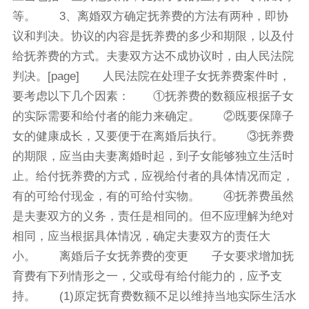
等。 3、离婚双方确定抚养费的方法有两种，即协
议和判决。协议的内容是抚养费的多少和期限，以及付
给抚养费的方式。夫妻双方达不成协议时，由人民法院
判决。[page] 人民法院在处理子女抚养费案件时，
要考虑以下几个因素： ①抚养费的数额应根据子女
的实际需要和给付者的能力来确定。 ②既要保障子
女的健康成长，又要便于在离婚后执行。 ③抚养费
的期限，应当由夫妻离婚时起，到子女能够独立生活时
止。给付抚养费的方式，应视给付者的具体情况而定，
有的可给付现金，有的可给付实物。 ④抚养费虽然
是夫妻双方的义务，责任是相同的。但不应理解为绝对
相同，应当根据具体情况，确定夫妻双方的责任大
小。 离婚后子女抚养费的变更 子女要求增加抚
育费有下列情形之一，父或母有给付能力的，应予支
持。 (1)原定抚育费数额不足以维持当地实际生活水