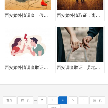
西安婚外情调查：假离婚的法律后果
西安婚外情取证：离婚孩子共同抚养怎么写
西安婚外情调查取证：去民政局办理离婚,需要带什么证件
西安调查取证：异地诉讼离婚流程
···
首页
前一页
2
3
4
5
6
后一页