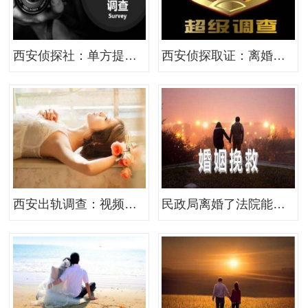
西安侦探社：单方提出起诉离婚需要什么证件
西安侦探取证：离婚孩子探视有哪些规定
西安出轨调查：视频、录音证据的效力
民政局离婚了法院能判无效吗-