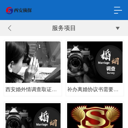
服务项目
西安婚外情调查取证：宁德离婚女方需要什么条件
补办离婚协议书需要什么证件