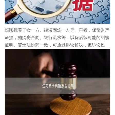
照顾抚养子女一方、经济困难一方等。再者，保留财产
证据，如购房合同、银行流水等，以备后续可能的纠纷
证明。若无法协商一致，可通过诉讼解决，但诉讼过